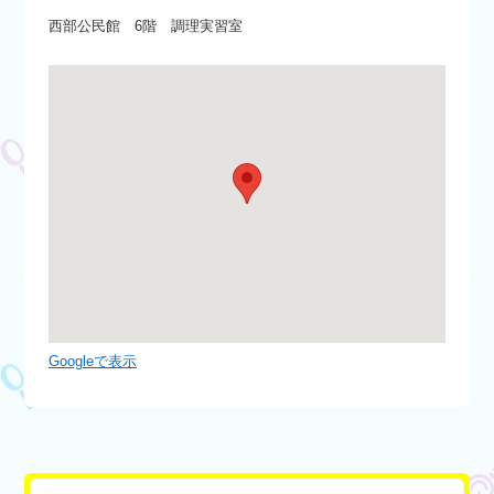
西部公民館 6階 調理実習室
Googleで表示