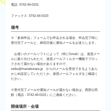
電話: 0742-44-0101
ファックス: 0742-44-0103
備考
※「参加申込」フォームでお申込される場合、申込完了時に
受付完了メールと、締切日後に通知メールをお送りします。
お使いのメールソフトによって（特にGmail）は、迷惑メー
ルに振り分けられたり、迷惑メールフィルター機能でブロッ
クされて届かない場合がありますので、
seibu@manabunara.jp からのメールを受信できるようあら
かじめ設定していただくか、迷惑メールフォルダをご確認く
ださい。
※受付完了メールや通知メールが届かない場合は、西部公民
館（電話：0742-44-0101）にご連絡ください。
開催場所・会場