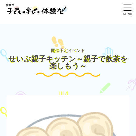
>
MENU
開催予定イベント
せいぶ親子キッチン～親子で飲茶を
楽しもう～