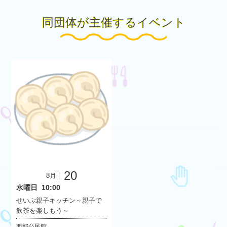
同団体が主催するイベント
20
8月
水曜日
10:00
せいぶ親子キッチン～親子で
飲茶を楽しもう～
西部公民館