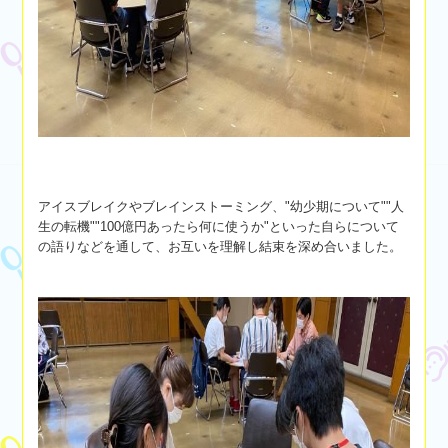
アイスブレイクやブレインストーミング、"幼少期について""人
生の転機""100億円あったら何に使うか"といった自らについて
の語りなどを通して、お互いを理解し結束を深め合いました。