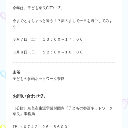
今年は、子ども奈良
CITY
「
Z
」！
今までとはちょっと違う！？夢のまちで一日を過ごしてみよ
う！
３月７日（土） １３：００～１７：００
３月８日（日） １２：００～１６：００
主催
子どもの参画ネットワーク奈良
お問い合わせ先
（公財）奈良市生涯学習財団内「子どもの参画ネットワーク
奈良」事務局
TEL：０７４２－２６－５６００