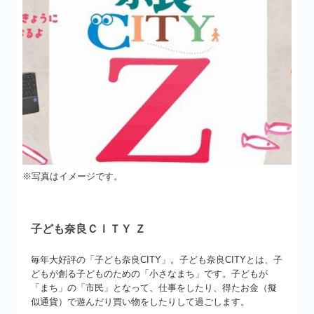
※写真はイメージです。
子ども奈良ＣＩＴＹ Ｚ
毎年大好評の「子ども奈良
CITY
」。子ども奈良
CITY
とは、子
どもが創る子どものための「小さなまち」です。子どもが
「まち」の「市民」となって、仕事をしたり、得たお金（擬
似通貨）で遊んだり買い物をしたりして過ごします。