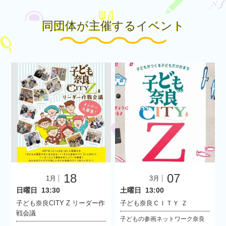
同団体が主催するイベント
18
07
1月
3月
日曜日
13:30
土曜日
13:00
子ども奈良CITY Z リーダー作
子ども奈良ＣＩＴＹ Ｚ
戦会議
子どもの参画ネットワーク奈良