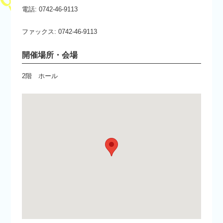
電話: 0742-46-9113
ファックス: 0742-46-9113
開催場所・会場
2階 ホール